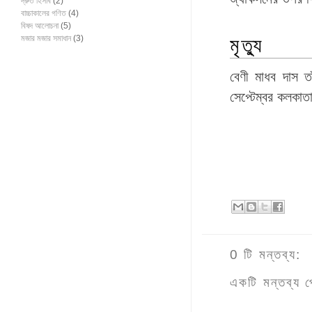
দ্রুত হিসাব
(2)
বাচ্চাকালের গণিত
(4)
বিষদ আলোচনা
(5)
মজার মজার সমাধান
(3)
মৃত্যু
বেণী মাধব দাস ত
সেপ্টেম্বর কলকাতা
0 টি মন্তব্য:
একটি মন্তব্য প